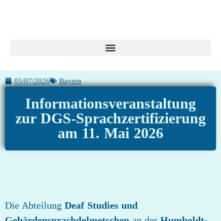
05/07/2026
Bayern
Informationsveranstaltung
zur DGS-Sprachzertifizierung
am 11. Mai 2026
Die Abteilung
Deaf Studies und
Gebärdensprachdolmetschen
an der
Humboldt-