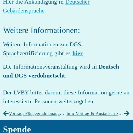
Hier die Ankündigung in
Deutscher
Gebärdensprache
Weitere Informationen:
Weitere Informationen zur DGS-
Sprachzertifizierung gibt es
hier
.
Die Informationsveranstaltung wird in
Deutsch
und DGS verdolmetscht
.
Der LVBY bittet darum, diese Information gerne an
interessierte Personen weiterzugeben.
Vortrag: Pflegegradmanagement
Info-Vortrag & Austausch zur Assistenzbörse
Spende