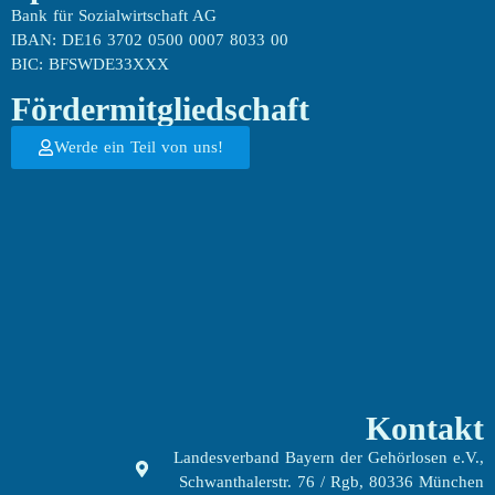
Bank für Sozialwirtschaft AG
IBAN: DE16 3702 0500 0007 8033 00
BIC: BFSWDE33XXX
Fördermitgliedschaft
Werde ein Teil von uns!
Kontakt
Landesverband Bayern der Gehörlosen e.V.,
Schwanthalerstr. 76 / Rgb, 80336 München