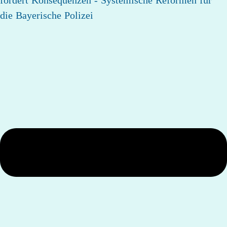
fordert Konsequenzen - Systemische Reformen für
die Bayerische Polizei