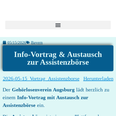
05/15/2026
Bayern
Info-Vortrag & Austausch
zur Assistenzbörse
2026-05-15_Vortrag_Assistenzborse
Herunterladen
Der
Gehörlosenverein Augsburg
lädt herzlich zu
einem
Info-Vortrag mit Austausch zur
Assistenzbörse
ein.