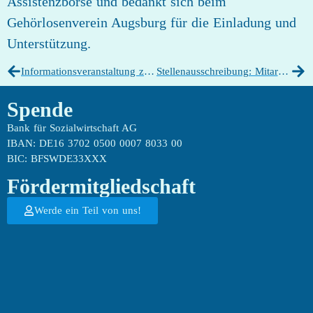
Assistenzbörse und bedankt sich beim
Gehörlosenverein Augsburg für die Einladung und
Unterstützung.
Informationsveranstaltung zur DGS-Sprachzertifizierung am 11. Mai 2026
Stellenausschreibung: Mitarbeit im Bereich Soziales & Gesundheit / Seniorenarbeit
Spende
Bank für Sozialwirtschaft AG
IBAN: DE16 3702 0500 0007 8033 00
BIC: BFSWDE33XXX
Fördermitgliedschaft
Werde ein Teil von uns!