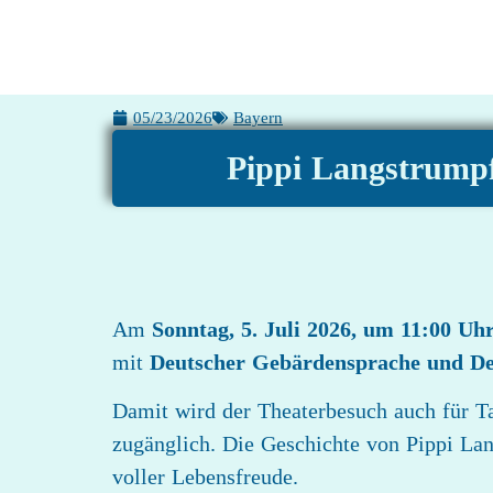
05/23/2026
Bayern
Pippi Langstrumpf
Am
Sonntag, 5. Juli 2026, um 11:00 Uh
mit
Deutscher Gebärdensprache und D
Damit wird der Theaterbesuch auch für T
zugänglich. Die Geschichte von Pippi Lan
voller Lebensfreude.