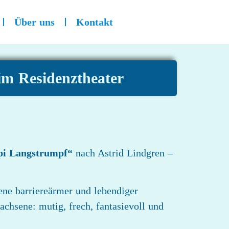
Über uns
Kontakt
im Residenztheater
pi Langstrumpf“
nach Astrid Lindgren –
ne barriereärmer und lebendiger
chsene: mutig, frech, fantasievoll und