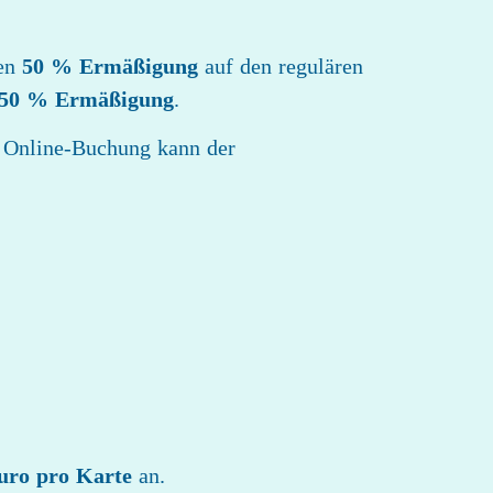
ten
50 % Ermäßigung
auf den regulären
50 % Ermäßigung
.
re Online-Buchung kann der
uro pro Karte
an.