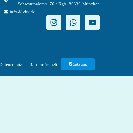
Schwanthalerstr. 76 / Rgb, 80336 München
info@lvby.de
Satzung
Datenschutz
Barrierefreiheit