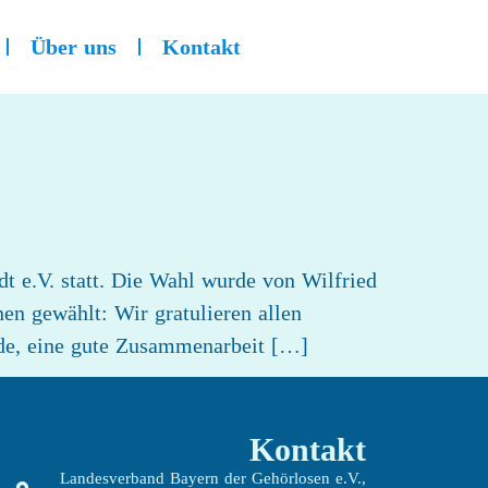
Über uns
Kontakt
 e.V. statt. Die Wahl wurde von Wilfried
en gewählt: Wir gratulieren allen
ude, eine gute Zusammenarbeit […]
Kontakt
Landesverband Bayern der Gehörlosen e.V.,