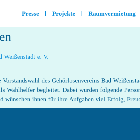
Presse
Projekte
Raumvermietung
en
 Weißenstadt e. V.
 Vorstandswahl des Gehörlosenvereins Bad Weißenstadt
ls Wahlhelfer begleitet. Dabei wurden folgende Person
nd wünschen ihnen für ihre Aufgaben viel Erfolg, Fre